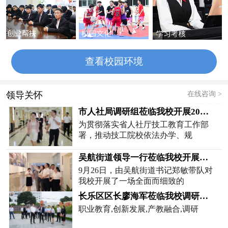
查看校园环境
在线咨询 >
领导关怀
市人社局调研组莅临我校开展2025…
为贯彻落实省人社厅技工教育工作部
署，推动技工院校依法办学、规
吴航街道领导一行莅临我校开展消…
9月26日，由吴航街道书记郑敏带队对
我校开展了一场全面而细致的
长乐区区长廖海军莅临我校调研职…
职业教育,创新发展,产教融合,调研