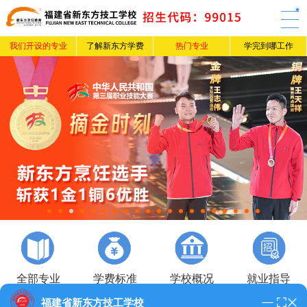
我们开设的专业
了解新东方学费
热门专业
学完到哪工作
全部专业
学费标准
学校概况
就业指导
福建省新东方技工学校